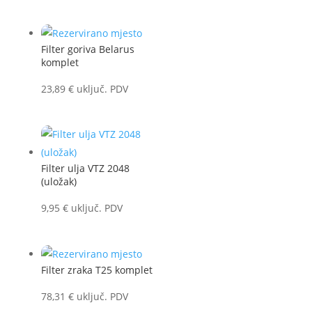
Filter goriva Belarus
komplet
23,89
€
uključ. PDV
Filter ulja VTZ 2048
(uložak)
9,95
€
uključ. PDV
Filter zraka T25 komplet
78,31
€
uključ. PDV