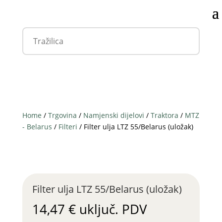
Home
/
Trgovina
/
Namjenski dijelovi
/
Traktora
/
MTZ
- Belarus
/
Filteri
/ Filter ulja LTZ 55/Belarus (uložak)
Filter ulja LTZ 55/Belarus (uložak)
14,47
€
uključ. PDV