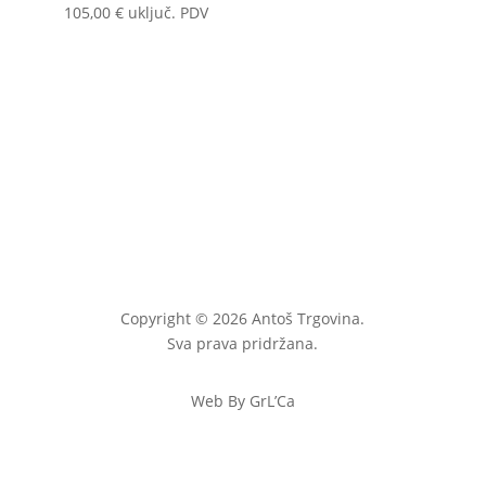
105,00
€
uključ. PDV
Copyright © 2026 Antoš Trgovina.
Sva prava pridržana.
Web By GrL’Ca