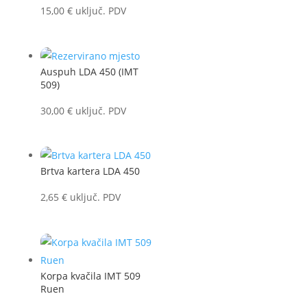
15,00
€
uključ. PDV
Auspuh LDA 450 (IMT
509)
30,00
€
uključ. PDV
Brtva kartera LDA 450
2,65
€
uključ. PDV
Korpa kvačila IMT 509
Ruen