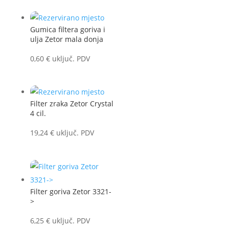
Gumica filtera goriva i
ulja Zetor mala donja
0,60
€
uključ. PDV
Filter zraka Zetor Crystal
4 cil.
19,24
€
uključ. PDV
Filter goriva Zetor 3321-
>
6,25
€
uključ. PDV