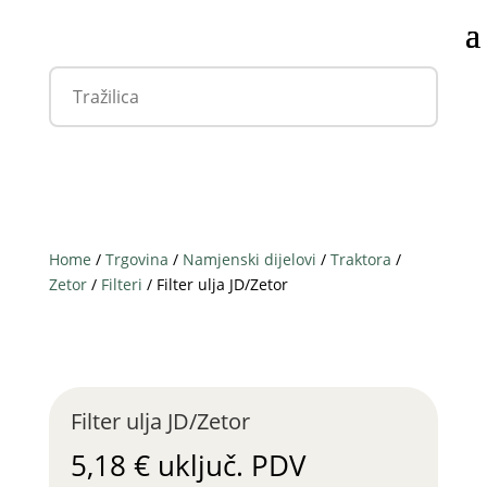
Home
/
Trgovina
/
Namjenski dijelovi
/
Traktora
/
Zetor
/
Filteri
/ Filter ulja JD/Zetor
Filter ulja JD/Zetor
5,18
€
uključ. PDV