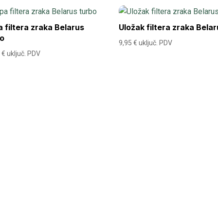
 filtera zraka Belarus
Uložak filtera zraka Bela
bo
9,95
€
uključ. PDV
3
€
uključ. PDV