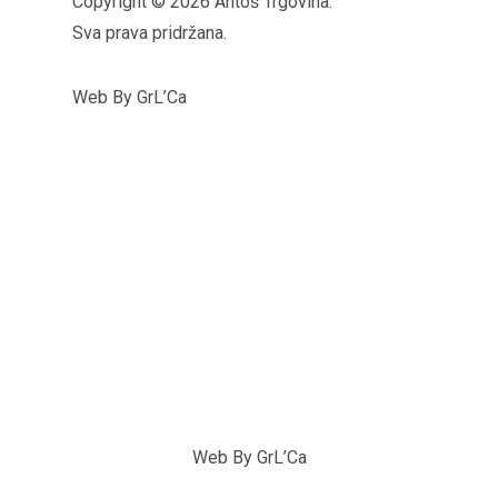
Copyright © 2026 Antoš Trgovina.
Sva prava pridržana.
Web By GrL’Ca
Web By GrL’Ca