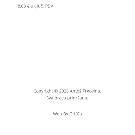
8,63
€
uključ. PDV
Copyright © 2026 Antoš Trgovina.
Sva prava pridržana.
Web By GrL’Ca