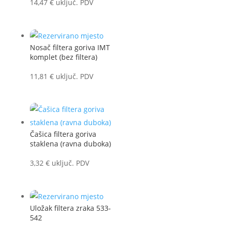
14,47
€
uključ. PDV
Nosač filtera goriva IMT
komplet (bez filtera)
11,81
€
uključ. PDV
Čašica filtera goriva
staklena (ravna duboka)
3,32
€
uključ. PDV
Uložak filtera zraka 533-
542