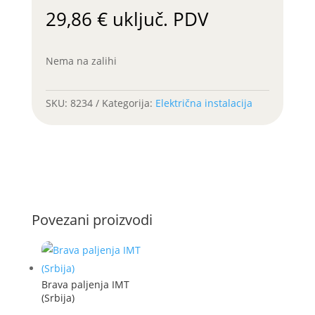
29,86
€
uključ. PDV
Nema na zalihi
SKU:
8234
Kategorija:
Električna instalacija
Povezani proizvodi
Brava paljenja IMT
(Srbija)