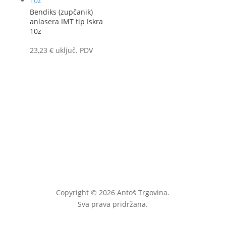
Bendiks (zupčanik)
anlasera IMT tip Iskra
10z
23,23
€
uključ. PDV
Copyright © 2026 Antoš Trgovina.
Sva prava pridržana.