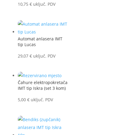
10,75
€
uključ. PDV
Automat anlasera IMT
tip Lucas
29,07
€
uključ. PDV
Čahure elektropokretača
IMT tip Iskra (set 3 kom)
5,00
€
uključ. PDV