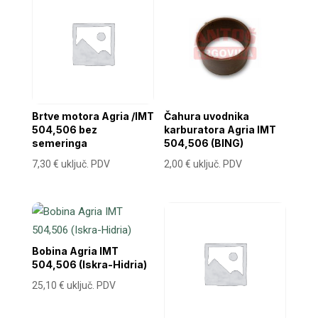
Brtve motora Agria /IMT
Čahura uvodnika
504,506 bez
karburatora Agria IMT
semeringa
504,506 (BING)
7,30
€
uključ. PDV
2,00
€
uključ. PDV
Bobina Agria IMT
504,506 (Iskra-Hidria)
25,10
€
uključ. PDV