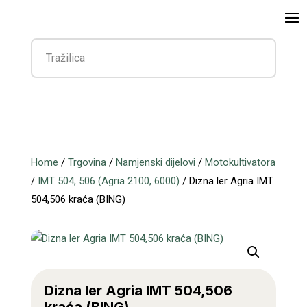
Home
/
Trgovina
/
Namjenski dijelovi
/
Motokultivatora
/
IMT 504, 506 (Agria 2100, 6000)
/ Dizna ler Agria IMT
504,506 kraća (BING)
Dizna ler Agria IMT 504,506