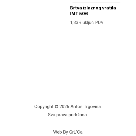
Brtva izlaznog vratila
IMT 506
1,33
€
uključ. PDV
Copyright © 2026 Antoš Trgovina.
Sva prava pridržana.
Web By GrL’Ca