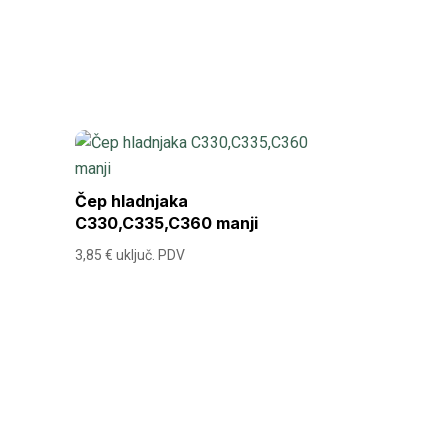
Čep hladnjaka
C330,C335,C360 manji
3,85
€
uključ. PDV