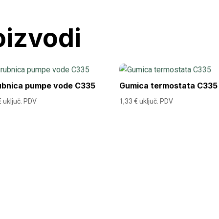
oizvodi
rubnica pumpe vode C335
Gumica termostata C335
€
uključ. PDV
1,33
€
uključ. PDV