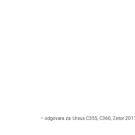
– odgovara za: Ursus C355, C360, Zetor 20