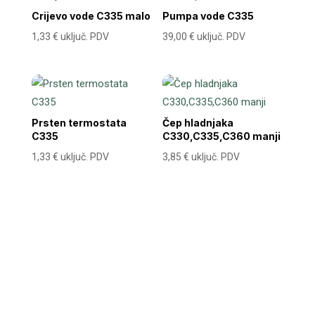
Crijevo vode C335 malo
Pumpa vode C335
1,33
€
uključ. PDV
39,00
€
uključ. PDV
Prsten termostata
Čep hladnjaka
C335
C330,C335,C360 manji
1,33
€
uključ. PDV
3,85
€
uključ. PDV