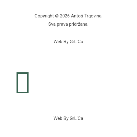
Copyright © 2026 Antoš Trgovina.
Sva prava pridržana.
Web By GrL’Ca

Web By GrL’Ca