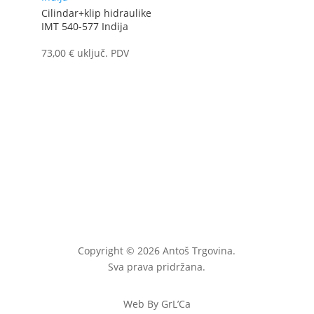
Cilindar+klip hidraulike
IMT 540-577 Indija
73,00
€
uključ. PDV
Copyright © 2026 Antoš Trgovina.
Sva prava pridržana.
Web By GrL’Ca