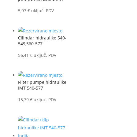
5,97
€
uključ. PDV
Cilindar hidraulike 540-
549,560-577
56,41
€
uključ. PDV
Filter pumpe hidraulike
IMT 540-577
15,79
€
uključ. PDV