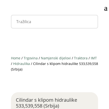
Home
/
Trgovina
/
Namjenski dijelovi
/
Traktora
/
IMT
/
Hidraulika
/ Cilindar s klipom hidraulike 533,539,558
(Srbija)
Cilindar s klipom hidraulike
533,539,558 (Srbija)