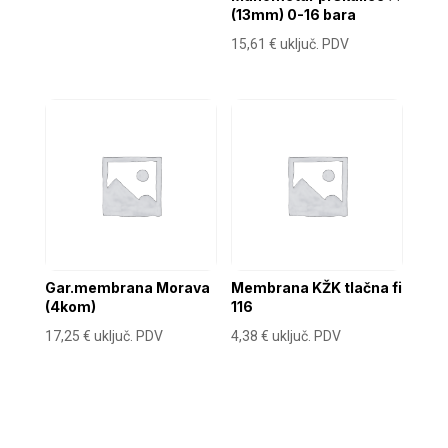
(13mm) 0-16 bara
15,61
€
uključ. PDV
Gar.membrana Morava
Membrana KŽK tlačna fi
(4kom)
116
17,25
€
uključ. PDV
4,38
€
uključ. PDV