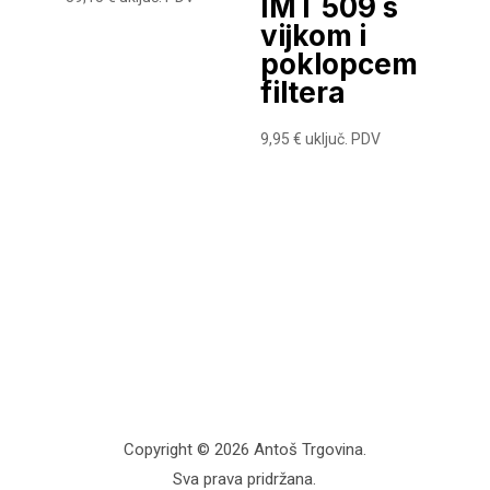
IMT 509 s
vijkom i
poklopcem
filtera
9,95
€
uključ. PDV
Copyright © 2026 Antoš Trgovina.
Sva prava pridržana.