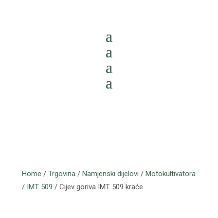
Home
/
Trgovina
/
Namjenski dijelovi
/
Motokultivatora
/
IMT 509
/ Cijev goriva IMT 509 kraće