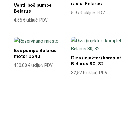
ravna Belarus
Ventil boš pumpe
Belarus
5,97
€
uključ. PDV
4,65
€
uključ. PDV
Boš pumpa Belarus -
motor D243
Diza (injektor) komplet
Belarus 80, 82
450,00
€
uključ. PDV
32,52
€
uključ. PDV