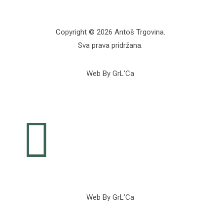
Copyright © 2026 Antoš Trgovina.
Sva prava pridržana.
Web By GrL’Ca

Web By GrL’Ca