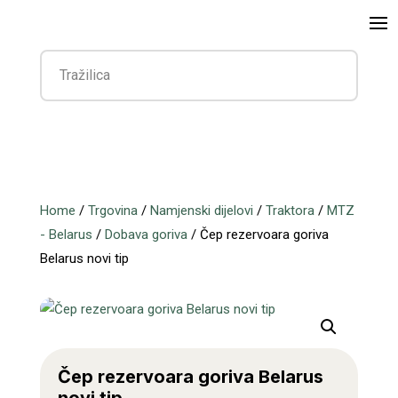
Home
/
Trgovina
/
Namjenski dijelovi
/
Traktora
/
MTZ
- Belarus
/
Dobava goriva
/ Čep rezervoara goriva
Belarus novi tip
Čep rezervoara goriva Belarus