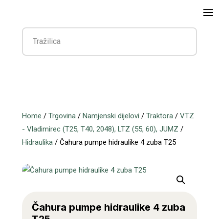
Home
/
Trgovina
/
Namjenski dijelovi
/
Traktora
/
VTZ
- Vladimirec (T25, T40, 2048), LTZ (55, 60), JUMZ
/
Hidraulika
/ Čahura pumpe hidraulike 4 zuba T25
Čahura pumpe hidraulike 4 zuba