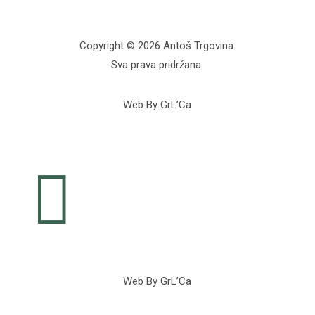
Copyright © 2026 Antoš Trgovina.
Sva prava pridržana.
Web By GrL’Ca

Web By GrL’Ca