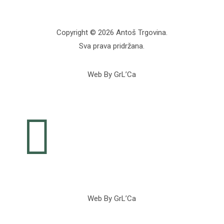
Copyright © 2026 Antoš Trgovina.
Sva prava pridržana.
Web By GrL’Ca

Web By GrL’Ca