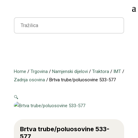
Home
/
Trgovina
/
Namjenski dijelovi
/
Traktora
/
IMT
/
Zadnja osovina
/ Brtva trube/poluosovine 533-577
🔍
Brtva trube/poluosovine 533-
577