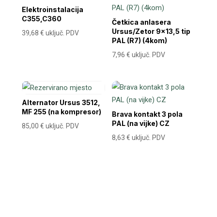
Elektroinstalacija
C355,C360
Četkica anlasera
Ursus/Zetor 9×13,5 tip
39,68
€
uključ. PDV
PAL (R7) (4kom)
7,96
€
uključ. PDV
Alternator Ursus 3512,
MF 255 (na kompresor)
Brava kontakt 3 pola
PAL (na vijke) CZ
85,00
€
uključ. PDV
8,63
€
uključ. PDV