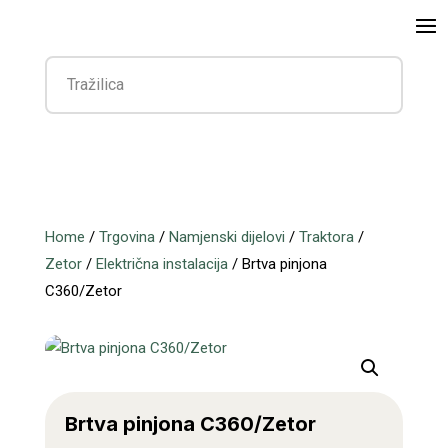
Home
/
Trgovina
/
Namjenski dijelovi
/
Traktora
/
Zetor
/
Električna instalacija
/ Brtva pinjona
C360/Zetor
Brtva pinjona C360/Zetor