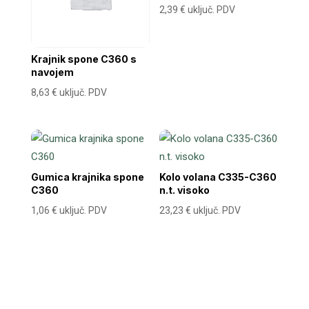
2,39
€
uključ. PDV
Krajnik spone C360 s
navojem
8,63
€
uključ. PDV
Gumica krajnika spone
Kolo volana C335-C360
C360
n.t. visoko
1,06
€
uključ. PDV
23,23
€
uključ. PDV