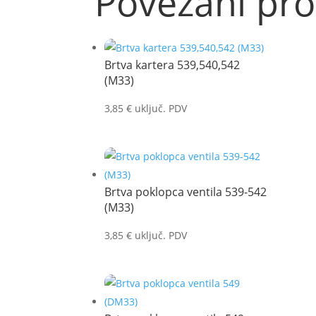
Povezani pro
Brtva kartera 539,540,542
(M33)
3,85
€
uključ. PDV
Brtva poklopca ventila 539-542
(M33)
3,85
€
uključ. PDV