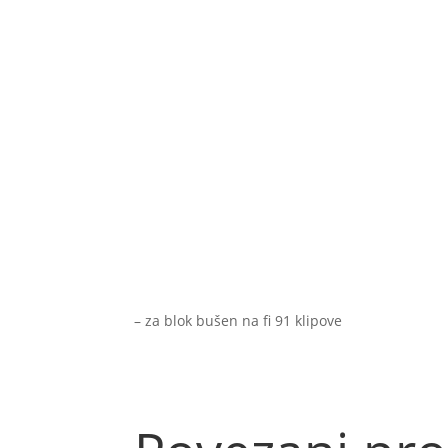
– za blok bušen na fi 91 klipove