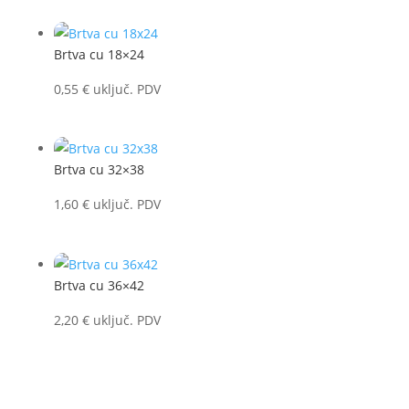
Brtva cu 18×24
0,55
€
uključ. PDV
Brtva cu 32×38
1,60
€
uključ. PDV
Brtva cu 36×42
2,20
€
uključ. PDV