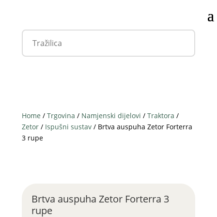
Home
/
Trgovina
/
Namjenski dijelovi
/
Traktora
/
Zetor
/
Ispušni sustav
/ Brtva auspuha Zetor Forterra
3 rupe
Brtva auspuha Zetor Forterra 3
rupe