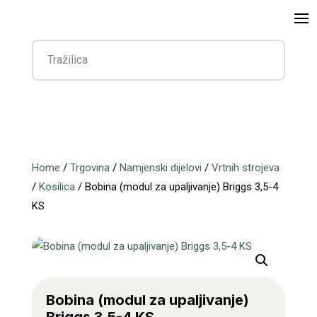
Home
/
Trgovina
/
Namjenski dijelovi
/
Vrtnih strojeva
/
Kosilica
/ Bobina (modul za upaljivanje) Briggs 3,5-4
KS
Bobina (modul za upaljivanje)