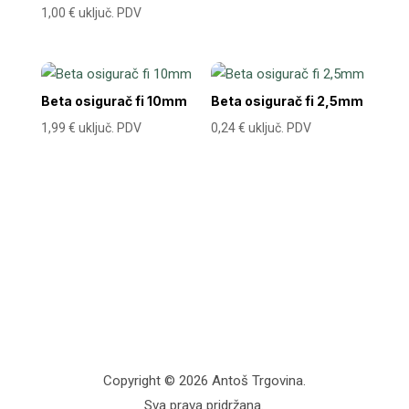
1,00
€
uključ. PDV
Beta osigurač fi 10mm
Beta osigurač fi 2,5mm
1,99
€
uključ. PDV
0,24
€
uključ. PDV
Copyright © 2026 Antoš Trgovina.
Sva prava pridržana.