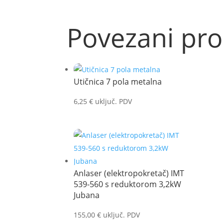
Povezani pro
Utičnica 7 pola metalna
6,25
€
uključ. PDV
Anlaser (elektropokretač) IMT
539-560 s reduktorom 3,2kW
Jubana
155,00
€
uključ. PDV