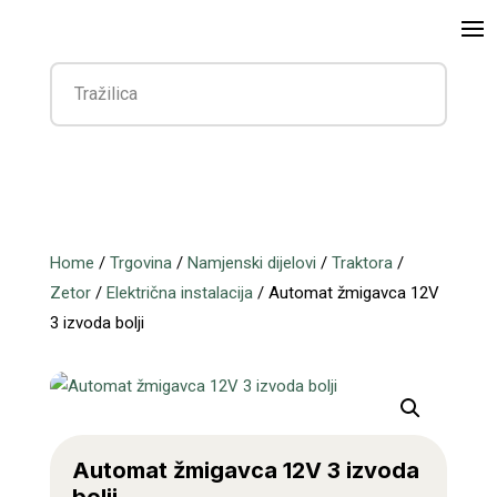
Home
/
Trgovina
/
Namjenski dijelovi
/
Traktora
/
Zetor
/
Električna instalacija
/ Automat žmigavca 12V
3 izvoda bolji
Automat žmigavca 12V 3 izvoda