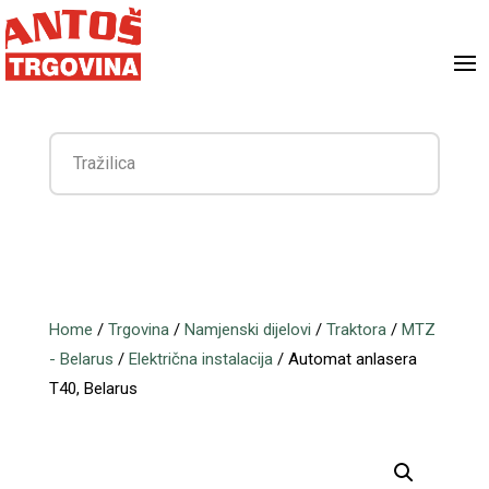
Home
/
Trgovina
/
Namjenski dijelovi
/
Traktora
/
MTZ
- Belarus
/
Električna instalacija
/ Automat anlasera
T40, Belarus