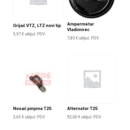
Ampermetar
Grijač VTZ, LTZ novi tip
Vladimirec
5,97
€
uključ. PDV
7,83
€
uključ. PDV
Nosač pinjona T25
Alternator T25
2,65
€
uključ. PDV
92,00
€
uključ. PDV