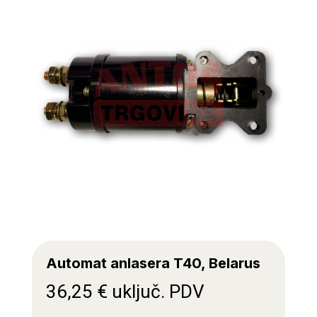
Automat anlasera T40, Belarus
36,25
€
uključ. PDV