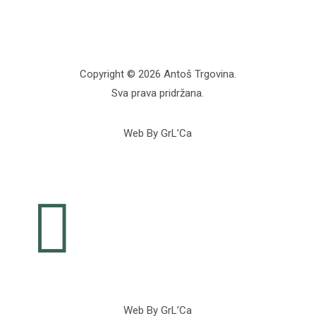
Copyright © 2026 Antoš Trgovina.
Sva prava pridržana.
Web By GrL’Ca

Web By GrL’Ca