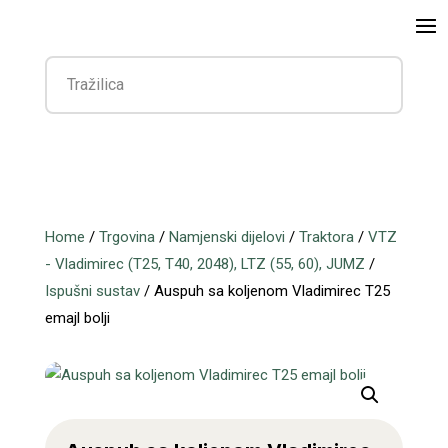
Home
/
Trgovina
/
Namjenski dijelovi
/
Traktora
/
VTZ
- Vladimirec (T25, T40, 2048), LTZ (55, 60), JUMZ
/
Ispušni sustav
/ Auspuh sa koljenom Vladimirec T25
emajl bolji