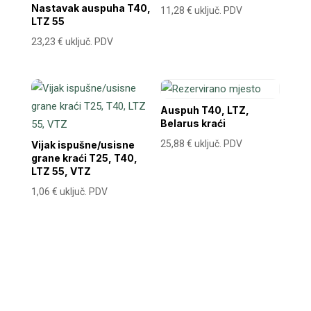
Nastavak auspuha T40,
11,28
€
uključ. PDV
LTZ 55
23,23
€
uključ. PDV
Auspuh T40, LTZ,
Belarus kraći
25,88
€
uključ. PDV
Vijak ispušne/usisne
grane kraći T25, T40,
LTZ 55, VTZ
1,06
€
uključ. PDV