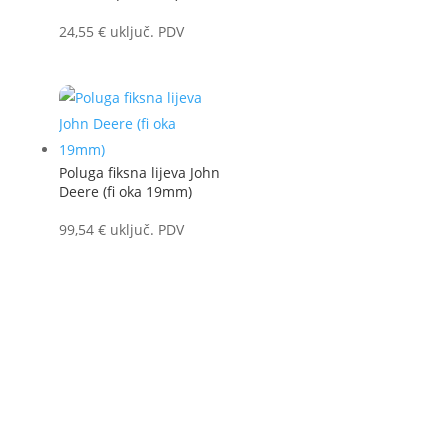
24,55
€
uključ. PDV
Poluga fiksna lijeva John
Deere (fi oka 19mm)
99,54
€
uključ. PDV