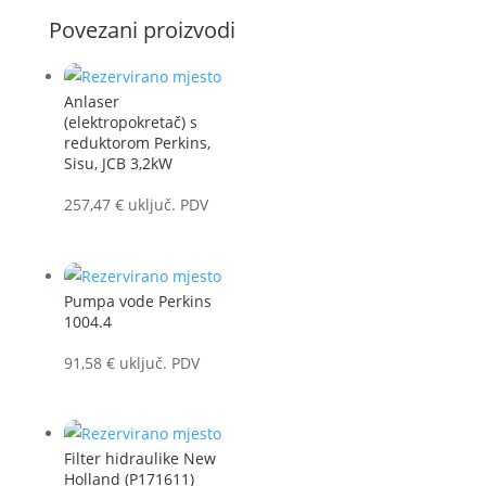
Povezani proizvodi
Anlaser
(elektropokretač) s
reduktorom Perkins,
Sisu, JCB 3,2kW
257,47
€
uključ. PDV
Pumpa vode Perkins
1004.4
91,58
€
uključ. PDV
Filter hidraulike New
Holland (P171611)