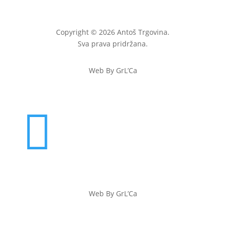
Copyright © 2026 Antoš Trgovina.
Sva prava pridržana.
Web By GrL’Ca

Web By GrL’Ca