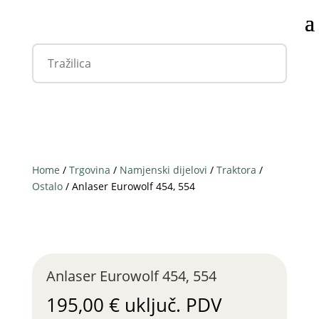
Home
/
Trgovina
/
Namjenski dijelovi
/
Traktora
/
Ostalo
/ Anlaser Eurowolf 454, 554
Anlaser Eurowolf 454, 554
195,00
€
uključ. PDV