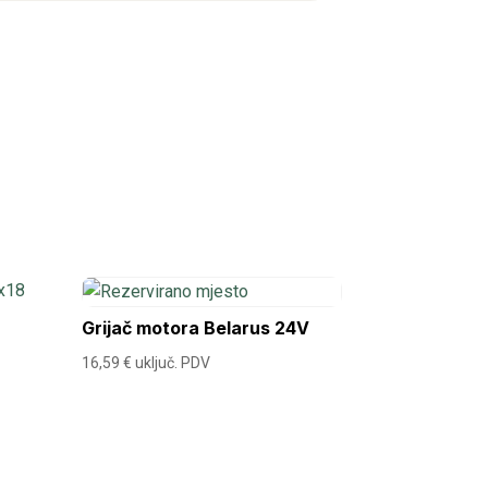
Grijač motora Belarus 24V
16,59
€
uključ. PDV