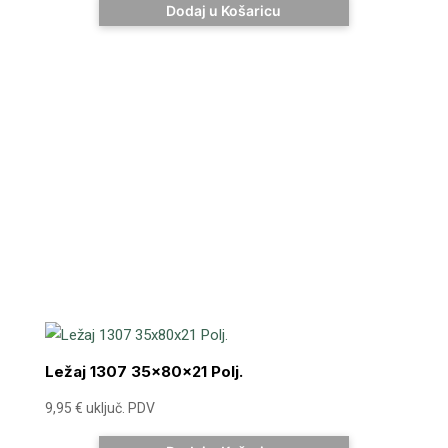
Dodaj u Košaricu
Ležaj 1307 35x80x21 Polj.
9,95
€
uključ. PDV