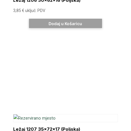
Ležaj 1206 30x62x16 (Poljska)
3,85
€
uključ. PDV
Dodaj u Košaricu
Ležaj 1207 35x72x17 (Poljska)