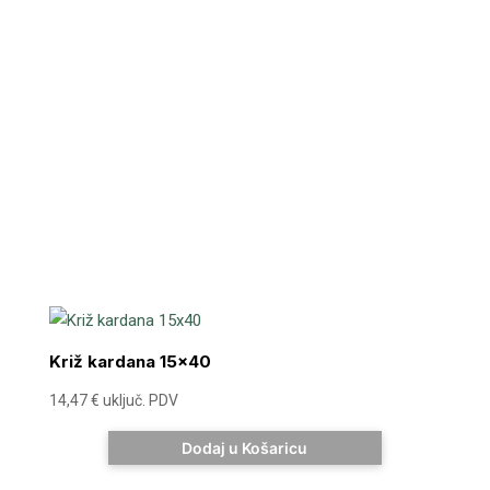
Križ kardana 15×40
14,47
€
uključ. PDV
Dodaj u Košaricu