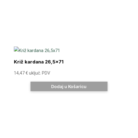
Križ kardana 26,5×71
14,47
€
uključ. PDV
Dodaj u Košaricu