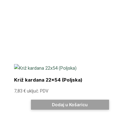
Križ kardana 22×54 (Poljska)
7,83
€
uključ. PDV
Dodaj u Košaricu