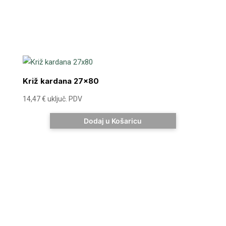
Križ kardana 27×80
14,47
€
uključ. PDV
Dodaj u Košaricu