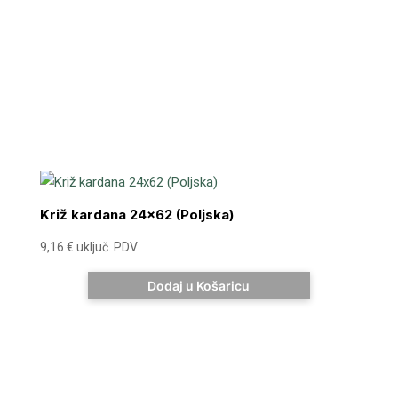
Križ kardana 24×62 (Poljska)
9,16
€
uključ. PDV
Dodaj u Košaricu