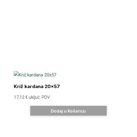
Križ kardana 20×57
17,12
€
uključ. PDV
Dodaj u Košaricu