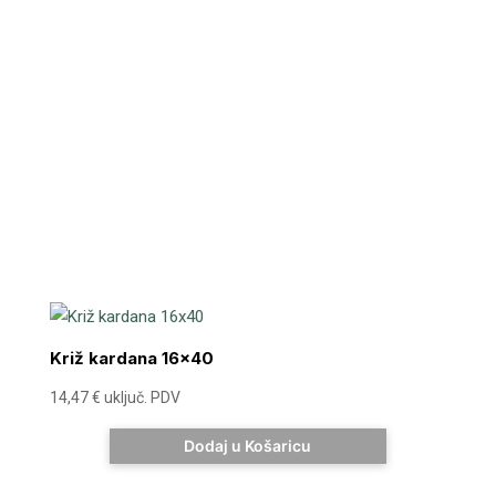
Križ kardana 16×40
14,47
€
uključ. PDV
Dodaj u Košaricu