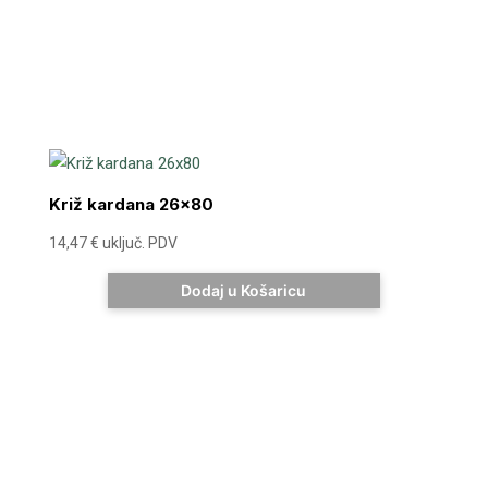
Križ kardana 26×80
14,47
€
uključ. PDV
Dodaj u Košaricu