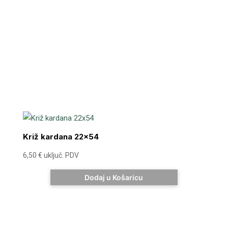
Križ kardana 22×54
6,50
€
uključ. PDV
Dodaj u Košaricu