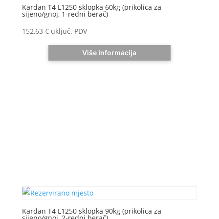
Kardan T4 L1250 sklopka 60kg (prikolica za
sijeno/gnoj, 1-redni berač)
152,63
€
uključ. PDV
Više Informacija
Kardan T4 L1250 sklopka 90kg (prikolica za
sijeno/gnoj, 2-redni berač)