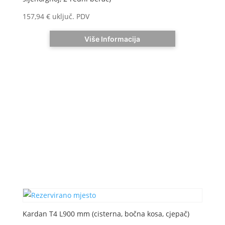
157,94
€
uključ. PDV
Više Informacija
Kardan T4 L900 mm (cisterna, bočna kosa, cjepač)