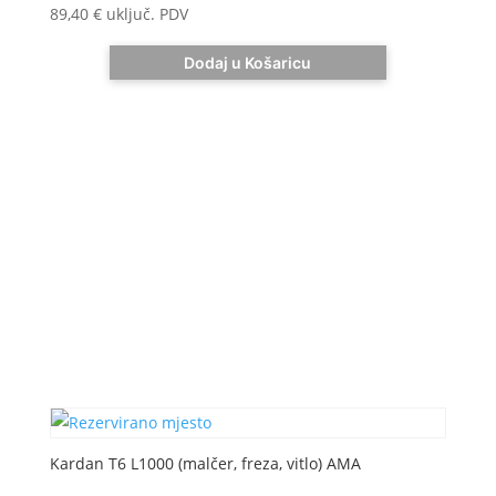
89,40
€
uključ. PDV
Dodaj u Košaricu
Kardan T6 L1000 (malčer, freza, vitlo) AMA