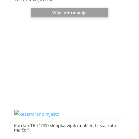
Više Informacija
Kardan T6 L1000 sklopka vijak (malčer, freza, roto
malčer)