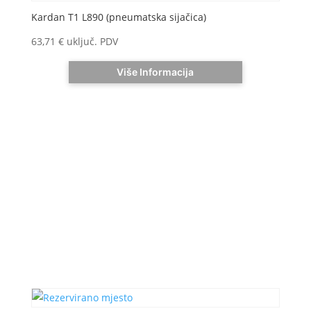
Kardan T1 L890 (pneumatska sijačica)
63,71
€
uključ. PDV
Više Informacija