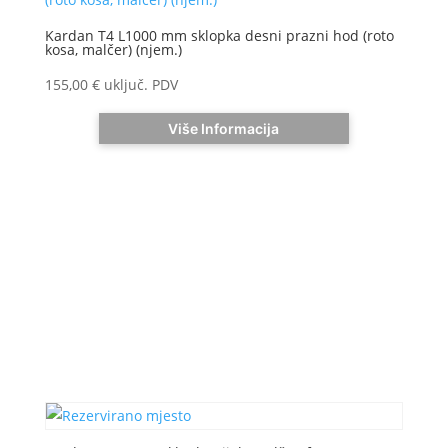
Kardan T4 L1000 mm sklopka desni prazni hod (roto
kosa, malčer) (njem.)
155,00
€
uključ. PDV
Više Informacija