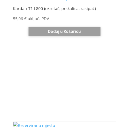
Kardan T1 L800 (okretač, prskalica, rasipač)
55,96
€
uključ. PDV
Dodaj u Košaricu