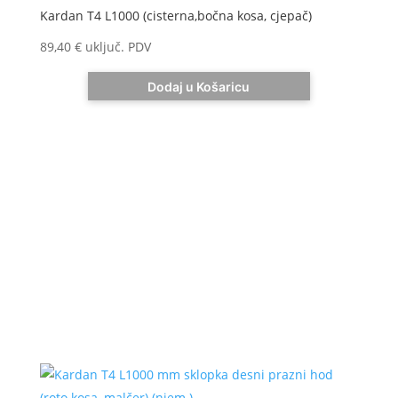
Kardan T4 L1000 (cisterna,bočna kosa, cjepač)
89,40
€
uključ. PDV
Dodaj u Košaricu